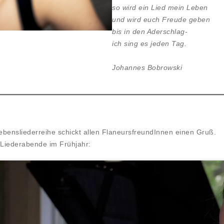
so wird ein Lied mein Leben
und wird euch Freude geben
bis in den Aderschlag-
ich sing es jeden Tag.
Johannes Bobrowski
Lebensliederreihe schickt allen FlaneursfreundInnen einen Gruß.
n Liederabende im Frühjahr: