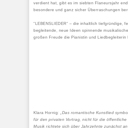
verdient hat, gibt es im siebten Flaneursjahr en
besondere und ganz sicher Überraschungen ber
“LEBENSLIEDER“ – die inhaltlich tiefgründige, fe
begleitende, neue Ideen spinnende musikalisch
großen Freude die Pianistin und Liedbegleiterin 
Klara Hornig:
„Das romantische Kunstlied symbol
für den privaten Vortrag, nicht für die öffentlic
Musik richtete sich über Jahrzehnte zunächst an