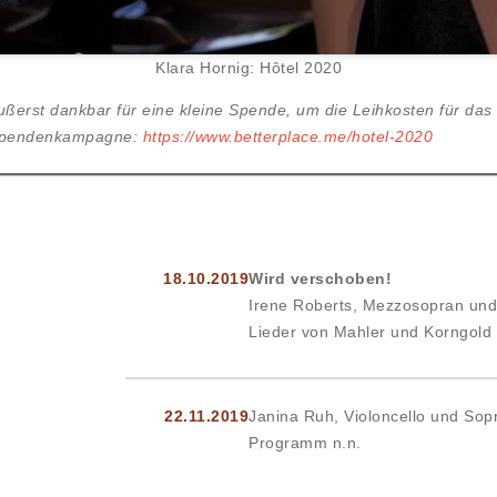
Klara Hornig: Hôtel 2020
 äußerst dankbar für eine kleine Spende, um die Leihkosten für da
r Spendenkampagne:
https://www.betterplace.me/hotel-2020
18.10.2019
Wird verschoben!
Irene Roberts, Mezzosopran und 
Lieder von Mahler und Korngold
22.11.2019
Janina Ruh, Violoncello und Sopr
Programm n.n.