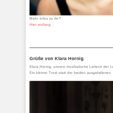
Mehr Infos zu ihr?
Hier entlang…
Grüße von Klara Hornig
Klara Hornig, unsere musikalische Leiterin der 
Ein kleiner Trost statt der beiden ausgefallene