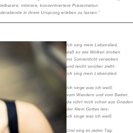
lbarere, intimere, konzentriertere Präsentation.
iederabende in ihrem Ursprung erleben zu lassen.“
Ich sing mein Lebenslied,
daß es wie Wolken droben
ins Sonnenlicht verwoben
und leicht vorüber zieht-
ich sing mein Lebenslied.
Ich singe was ich weiß:
vom Wandern und vom Baden,
da rührt mich schon aus Gnaden
der Atem Gottes leis-
ich singe was ich weiß.
Und sing es jeden Tag: