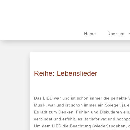
Skip
to
content
Home
Über uns
Reihe: Lebenslieder
Das LIED war und ist schon immer die perfekte
Musik, war und ist schon immer ein Spiegel, ja ei
Es lädt zum Denken, Fühlen und Diskutieren ein, 
verbindet und erfühlt, es ist tiefprivat und hochpo
Um dem LIED die Beachtung (wieder)zugeben, di