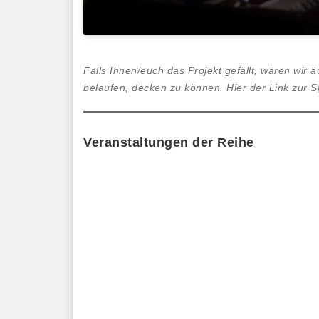
Falls Ihnen/euch das Projekt gefällt, wären wir
belaufen, decken zu können. Hier der Link zu
Veranstaltungen der Reihe