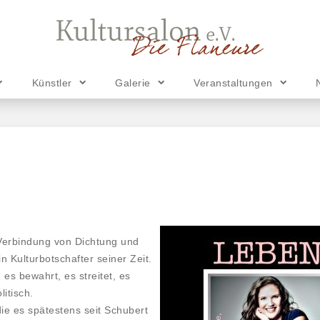
Künstler
Galerie
Veranstaltungen
 Verbindung von Dichtung und
n Kulturbotschafter seiner Zeit.
es bewahrt, es streitet, es
litisch.
e es spätestens seit Schubert