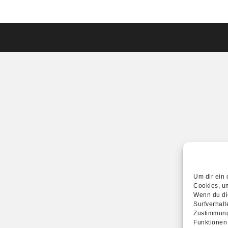
Um dir ein 
Cookies, u
Wenn du di
Surfverhalt
Zustimmung
Funktionen 