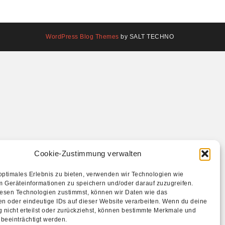
WordPress Blog Themes
by SALT TECHNO
Cookie-Zustimmung verwalten
optimales Erlebnis zu bieten, verwenden wir Technologien wie
m Geräteinformationen zu speichern und/oder darauf zuzugreifen.
esen Technologien zustimmst, können wir Daten wie das
en oder eindeutige IDs auf dieser Website verarbeiten. Wenn du deine
 nicht erteilst oder zurückziehst, können bestimmte Merkmale und
beeinträchtigt werden.