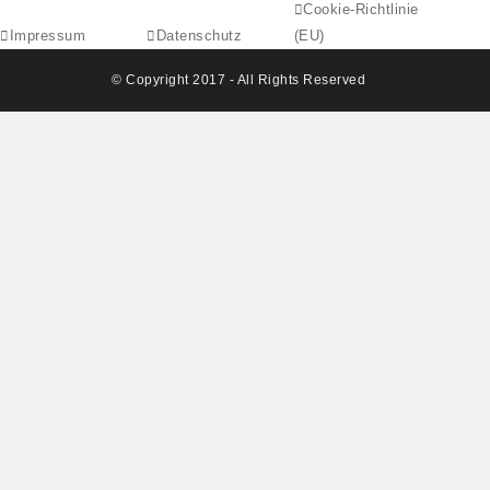
Cookie-Richtlinie
Impressum
Datenschutz
(EU)
© Copyright 2017 - All Rights Reserved