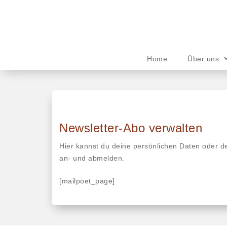
Skip
to
content
Home
Über uns
Newsletter-Abo verwalten
Hier kannst du deine persönlichen Daten oder d
an- und abmelden.
[mailpoet_page]