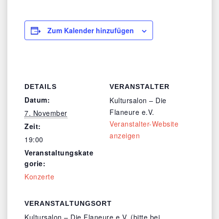
Zum Kalender hinzufügen
DETAILS
VERANSTALTER
Datum:
Kultursalon – Die
Flaneure e.V.
7. November
Veranstalter-Website
Zeit:
anzeigen
19:00
Veranstaltungskate
gorie:
Konzerte
VERANSTALTUNGSORT
Kultursalon – Die Flaneure e.V. (bitte bei