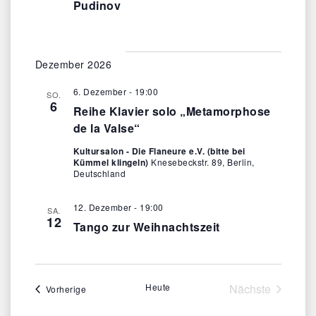
Pudinov
Dezember 2026
6. Dezember - 19:00
SO.
6
Reihe Klavier solo „Metamorphose
de la Valse“
Kultursalon - Die Flaneure e.V. (bitte bei
Kümmel klingeln)
Knesebeckstr. 89, Berlin,
Deutschland
12. Dezember - 19:00
SA.
12
Tango zur Weihnachtszeit
Heute
Nächste
Veranstaltungen
Vorherige
Veranstaltun