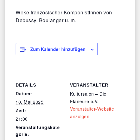
Weke französischer KomponistInnen von
Debussy, Boulanger u. m.
Zum Kalender hinzufügen
DETAILS
VERANSTALTER
Datum:
Kultursalon – Die
Flaneure e.V.
10. Mai 2025
Veranstalter-Website
Zeit:
anzeigen
21:00
Veranstaltungskate
gorie: