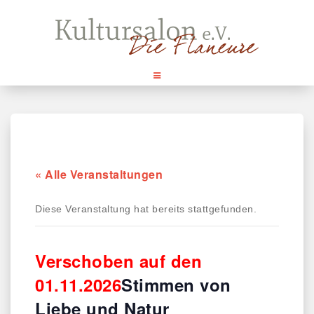
Skip
to
content
« Alle Veranstaltungen
Diese Veranstaltung hat bereits stattgefunden.
Verschoben auf den
01.11.2026
Stimmen von
Liebe und Natur