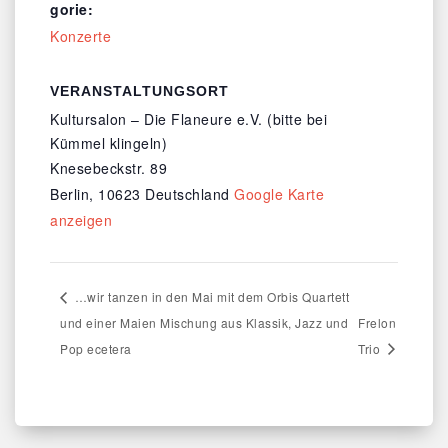
gorie:
Konzerte
VERANSTALTUNGSORT
Kultursalon – Die Flaneure e.V. (bitte bei
Kümmel klingeln)
Knesebeckstr. 89
Berlin
,
10623
Deutschland
Google Karte
anzeigen
…wir tanzen in den Mai mit dem Orbis Quartett
und einer Maien Mischung aus Klassik, Jazz und
Frelon
Pop ecetera
Trio